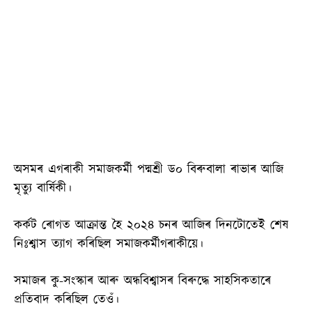
অসমৰ এগৰাকী সমাজকৰ্মী পদ্মশ্ৰী ড০ বিৰুবালা ৰাভাৰ আজি
মৃত্যু বাৰ্ষিকী।
কৰ্কট ৰোগত আক্ৰান্ত হৈ ২০২৪ চনৰ আজিৰ দিনটোতেই শেষ
নিঃশ্বাস ত্যাগ কৰিছিল সমাজকৰ্মীগৰাকীয়ে।
সমাজৰ কু-সংস্কাৰ আৰু অন্ধবিশ্বাসৰ বিৰুদ্ধে সাহসিকতাৰে
প্ৰতিবাদ কৰিছিল তেওঁ।