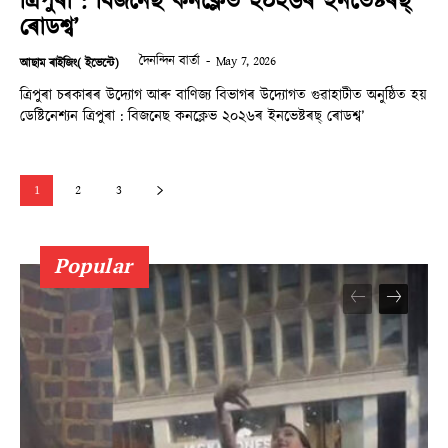
ত্ৰিপুৰা : বিজনেছ কনক্লেভ ২০২৬ৰ ইনভেষ্টৰছ্
ৰোডশ্ব’
দৈনন্দিন বাৰ্তা
-
May 7, 2026
আছাম ৰাইজিং( ইভেন্টে)
ত্ৰিপুৰা চৰকাৰৰ উদ্যোগ আৰু বাণিজ্য বিভাগৰ উদ্যোগত গুৱাহাটীত অনুষ্ঠিত হয়
ডেষ্টিনেশ্যন ত্ৰিপুৰা : বিজনেছ কনক্লেভ ২০২৬ৰ ইনভেষ্টৰছ্ ৰোডশ্ব’
1
2
3
Popular