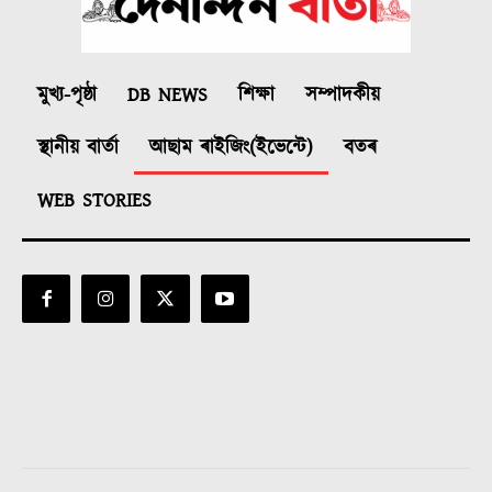
মুখ্য-পৃষ্ঠা
DB NEWS
শিক্ষা
সম্পাদকীয়
স্থানীয় বাৰ্তা
আছাম ৰাইজিং(ইভেন্টে)
বতৰ
WEB STORIES