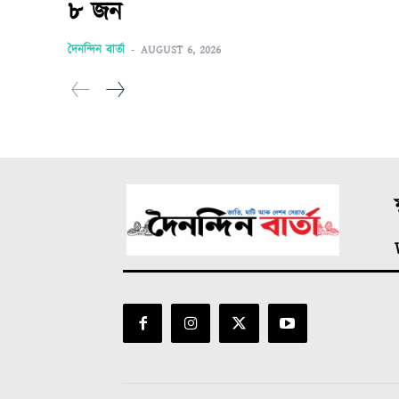
৮ জন
দৈনন্দিন বাৰ্তা
-
AUGUST 6, 2026
ম