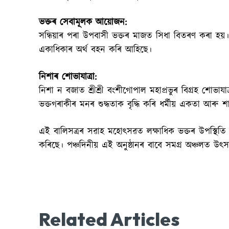
ভক্তৰ সেবামূলক আয়োজন:
সন্ধিয়াৰ পৰা উপবাসী ভক্তৰ মাজত সিধা বিতৰণ কৰা হয়।
একাধিকাৰ অৰ্থ বহন কৰি আহিছে।
নিশাৰ শোভাযাত্ৰা:
নিশা ন বজাত শ্ৰীশ্ৰী বংশীগোপাল মহাপ্ৰভুৰ বিগ্ৰহ শোভাযাত্ৰা
ভক্তগৰাকীৰ মনৰ শুদ্ধতাক বৃদ্ধি কৰি ধৰ্মীয় একতা আৰু শ
এই বালিসত্ৰৰ সৱাহ মহোৎসৱত লক্ষাধিক ভক্তৰ উপস্থিতি আৰ
কৰিছে। পঞ্চদিনীয় এই অনুষ্ঠানৰ বাবে সমগ্ৰ অঞ্চলত উৎসা
Related Articles