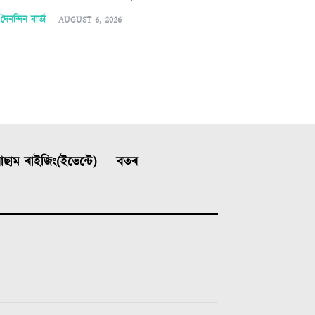
দৈনন্দিন বাৰ্তা
-
AUGUST 6, 2026
ছাম ৰাইজিং(ইভেন্টে)
বতৰ