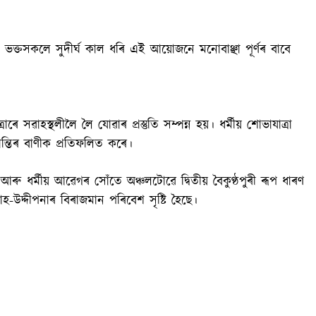
 ভক্তসকলে সুদীৰ্ঘ কাল ধৰি এই আয়োজনে মনোবাঞ্ছা পূৰ্ণৰ বাবে
ৰে সৱাহস্থলীলৈ লৈ যোৱাৰ প্ৰস্তুতি সম্পন্ন হয়। ধৰ্মীয় শোভাযাত্ৰা
ান্তিৰ বাণীক প্ৰতিফলিত কৰে।
ু ধৰ্মীয় আৱেগৰ সোঁতে অঞ্চলটোৱে দ্বিতীয় বৈকুণ্ঠপুৰী ৰূপ ধাৰণ
হ-উদ্দীপনাৰ বিৰাজমান পৰিবেশ সৃষ্টি হৈছে।