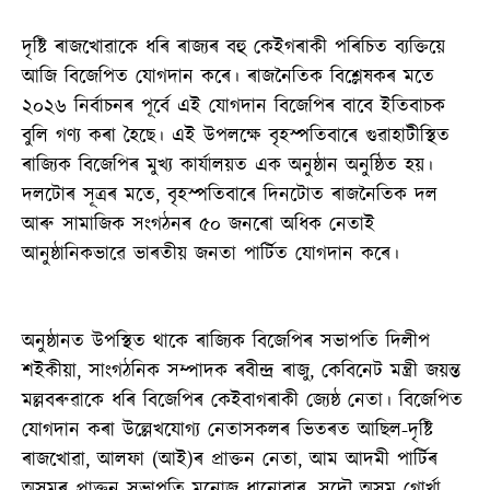
দৃষ্টি ৰাজখোৱাকে ধৰি ৰাজ্যৰ বহু কেইগৰাকী পৰিচিত ব্যক্তিয়ে
আজি বিজেপিত যোগদান কৰে। ৰাজনৈতিক বিশ্লেষকৰ মতে
২০২৬ নিৰ্বাচনৰ পূৰ্বে এই যোগদান বিজেপিৰ বাবে ইতিবাচক
বুলি গণ্য কৰা হৈছে। এই উপলক্ষে বৃহস্পতিবাৰে গুৱাহাটীস্থিত
ৰাজ্যিক বিজেপিৰ মুখ্য কাৰ্যালয়ত এক অনুষ্ঠান অনুষ্ঠিত হয়।
দলটোৰ সূত্ৰৰ মতে, বৃহস্পতিবাৰে দিনটোত ৰাজনৈতিক দল
আৰু সামাজিক সংগঠনৰ ৫০ জনৰো অধিক নেতাই
আনুষ্ঠানিকভাৱে ভাৰতীয় জনতা পাৰ্টিত যোগদান কৰে।
অনুষ্ঠানত উপস্থিত থাকে ৰাজ্যিক বিজেপিৰ সভাপতি দিলীপ
শইকীয়া, সাংগঠনিক সম্পাদক ৰবীন্দ্ৰ ৰাজু, কেবিনেট মন্ত্ৰী জয়ন্ত
মল্লবৰুৱাকে ধৰি বিজেপিৰ কেইবাগৰাকী জ্যেষ্ঠ নেতা। বিজেপিত
যোগদান কৰা উল্লেখযোগ্য নেতাসকলৰ ভিতৰত আছিল-দৃষ্টি
ৰাজখোৱা, আলফা (আই)ৰ প্ৰাক্তন নেতা, আম আদমী পাৰ্টিৰ