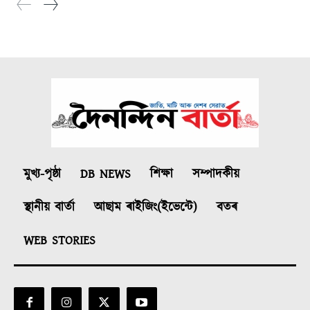
মুখ্য-পৃষ্ঠা
DB NEWS
শিক্ষা
সম্পাদকীয়
স্থানীয় বাৰ্তা
আছাম ৰাইজিং(ইভেন্টে)
বতৰ
WEB STORIES