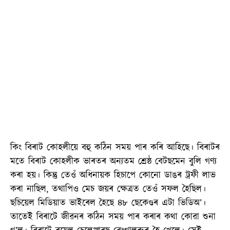
কিং বিৰাট কোহলীয়ে বহু কঠিন সময় পাৰ কৰি আহিছে। বিৰাটৰ
মতে বিৰাট কোহলীক ভাৰতৰ অন্যতম শ্ৰেষ্ঠ বেটছমেন বুলি গণ্য
কৰা হয়। কিন্তু তেওঁ অধিনায়ক হিচাপে কোনো ডাঙৰ ট্ৰফী লাভ
কৰা নাছিল, তথাপিও মেচ জয়ৰ ক্ষেত্ৰত তেওঁ সফল হৈছিল।
ছচিয়েল মিডিয়াত ভাইৰেল হৈছে ৪৮ ছেকেণ্ডৰ এটা ভিডিঅ’।
তাতেই বিৰাটে জীৱনৰ কঠিন সময় পাৰ কৰাৰ কথা কোৱা শুনা