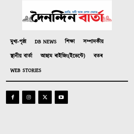
মুখ্য-পৃষ্ঠা
DB NEWS
শিক্ষা
সম্পাদকীয়
স্থানীয় বাৰ্তা
আছাম ৰাইজিং(ইভেন্টে)
বতৰ
WEB STORIES