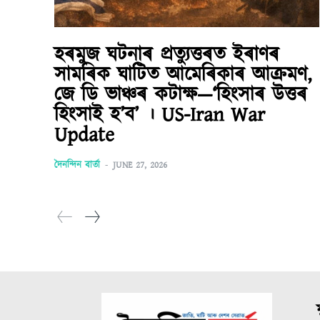
হৰমুজ ঘটনাৰ প্ৰত্যুত্তৰত ইৰাণৰ
সামৰিক ঘাটিত আমেৰিকাৰ আক্ৰমণ,
জে ডি ভাঞ্চৰ কটাক্ষ—‘হিংসাৰ উত্তৰ
হিংসাই হ’ব’ । US-Iran War
Update
দৈনন্দিন বাৰ্তা
-
JUNE 27, 2026
ম