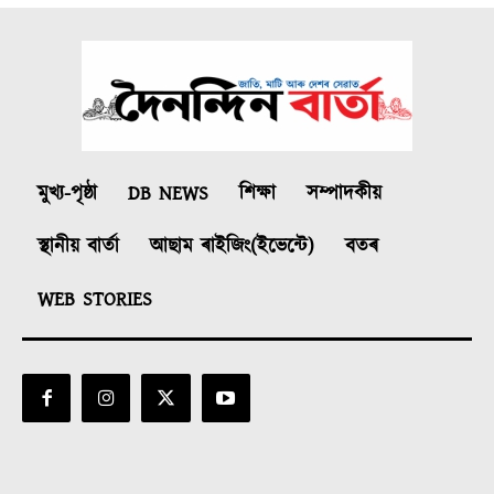
মুখ্য-পৃষ্ঠা
DB NEWS
শিক্ষা
সম্পাদকীয়
স্থানীয় বাৰ্তা
আছাম ৰাইজিং(ইভেন্টে)
বতৰ
WEB STORIES