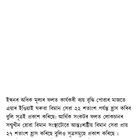
ইন্ধনৰ অধিক মূল্যৰ ফলত কাৰ্যকৰী ব্যয় বৃদ্ধি পোৱাৰ মাজতে
এয়াৰ ইণ্ডিয়াই ঘৰুৱা বিমান সেৱা ২২ শতাংশ পৰ্যন্ত হ্ৰাস কৰিব
বুলি সূত্ৰই প্ৰকাশ কৰিছে৷ আৰ্থিক সংকটৰ ফলত লোকচানৰ
সন্মুখীন হোৱা বিমান সংস্থাটোৱে আন্তঃৰাষ্ট্ৰীয় বিমান সেৱা প্ৰায়
২৭ শতাংশ হ্ৰাস কৰিছে বুলিও সূত্ৰসমূহে প্ৰকাশ কৰিছে ৷