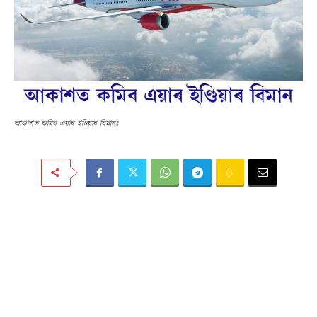
আকাশত কমিব এয়াৰ ইণ্ডিয়াৰ বিমানঃ