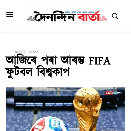
June 11, 2026
আজিৰে পৰা আৰম্ভ FIFA
ফুটবল বিশ্বকাপ