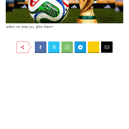
আজিৰে পৰা আৰম্ভ FIFA ফুটবল বিশ্বকাপ