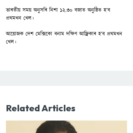
ভাৰতীয় সময় অনুসৰি নিশা ১২.৩০ বজাত অনুষ্ঠিত হ’ব
প্ৰথমখন খেল।
আয়োজক দেশ মেক্সিকো বনাম দক্ষিণ আফ্ৰিকাৰ হ’ব প্ৰথমখন
খেল।
Related Articles