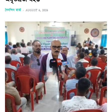
দৈনন্দিন বাৰ্তা
-
AUGUST 6, 2026