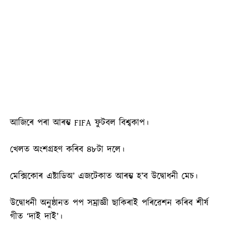
আজিৰে পৰা আৰম্ভ FIFA ফুটবল বিশ্বকাপ।
খেলত অংশগ্ৰহণ কৰিব ৪৮টা দলে।
মেক্সিকোৰ এষ্টাডিঅ’ এজটেকাত আৰম্ভ হ’ব উদ্বোধনী মেচ।
উদ্বোধনী অনুষ্ঠানত পপ সম্ৰাজ্ঞী ছাকিৰাই পৰিৱেশন কৰিব শীৰ্ষ
গীত ‘দাই দাই’।