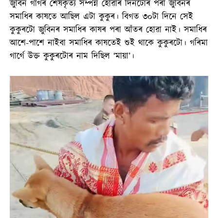
জুবিন গাৰ্গৰ শেষকৃত্য সম্পন্ন হোৱাৰ দিনটোৰ পৰা জুবিনৰ
সমাধিৰ কাষতে আছিল এটা কুকুৰ। বিগত ৩০টা দিনে সেই
কুকুৰটো জুবিনৰ সমাধিৰ কাষৰ পৰা আঁতৰ হোৱা নাই। সমাধিৰ
আশে-পাশে নাইবা সমাধিৰ কাষতেই শুই থাকে কুকুৰটো। গৰিমা
গাৰ্গে উক্ত কুকুৰটোৰ নাম দিছিল ‘মায়া’।