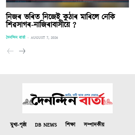
নিজৰ ভৰিত নিজেই কুঠাৰ মাৰিলে নেকি
শিৱসাগৰ-নাজিৰাবাসীয়ে ?
দৈনন্দিন বাৰ্তা
-
AUGUST 7, 2026
মুখ্য-পৃষ্ঠা
DB NEWS
শিক্ষা
সম্পাদকীয়