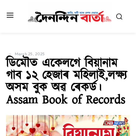
March 25, 2025
ডিমৌত একেলগে বিয়ানাম
গাব ১২ হেজাৰ মহিলাই,লক্ষ্য
অসম বুক অৱ ৰেকৰ্ড।
Assam Book of Records