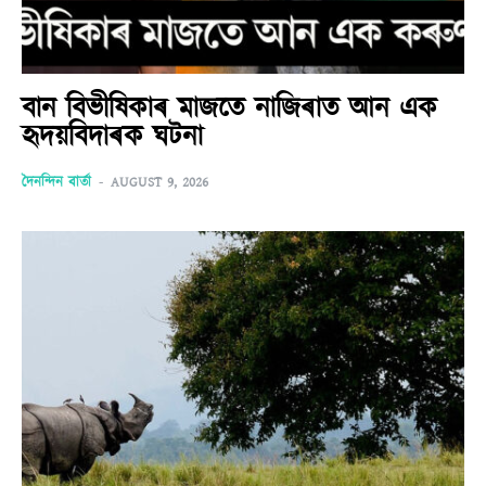
বান বিভীষিকাৰ মাজতে নাজিৰাত আন এক
হৃদয়বিদাৰক ঘটনা
দৈনন্দিন বাৰ্তা
-
AUGUST 9, 2026