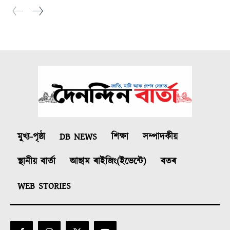
মুখ্য-পৃষ্ঠা
DB NEWS
শিক্ষা
সম্পাদকীয়
স্থানীয় বাৰ্তা
আছাম ৰাইজিং(ইভেন্টে)
বতৰ
WEB STORIES