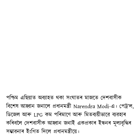
পশ্চিম এছিয়াত অব্যাহত থকা সংঘাতৰ মাজতে দেশবাসীক
বিশেষ আহ্বান জনালে প্ৰধানমন্ত্ৰী Narendra Modi-এ। পেট্ৰ’ল,
ডিজেল আৰু LPG কম পৰিমাণে আৰু মিতব্যয়ীভাৱে ব্যৱহাৰ
কৰিবলৈ দেশবাসীক আহ্বান জনাই একপ্ৰকাৰ ইন্ধনৰ মূল্যবৃদ্ধিৰ
সম্ভাৱনাৰ ইংগিত দিলে প্ৰধানমন্ত্ৰীয়ে।