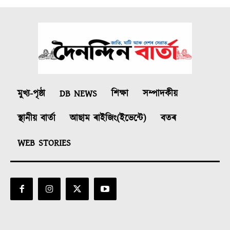
মুখ্য-পৃষ্ঠা
DB NEWS
শিক্ষা
সম্পাদকীয়
স্থানীয় বাৰ্তা
আছাম ৰাইজিং(ইভেন্টে)
বতৰ
WEB STORIES