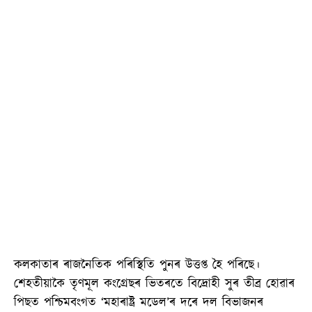
কলকাতাৰ ৰাজনৈতিক পৰিস্থিতি পুনৰ উত্তপ্ত হৈ পৰিছে।
শেহতীয়াকৈ তৃণমূল কংগ্ৰেছৰ ভিতৰতে বিদ্ৰোহী সুৰ তীব্ৰ হোৱাৰ
পিছত পশ্চিমবংগত ‘মহাৰাষ্ট্ৰ মডেল’ৰ দৰে দল বিভাজনৰ