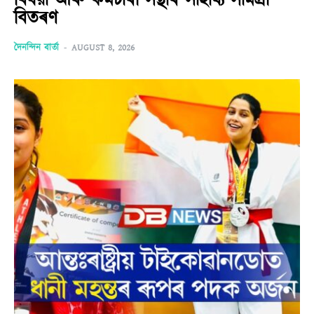
বিষয়া আৰু কৰ্মচাৰী সন্থাৰ সাহায্য সামগ্ৰী
বিতৰণ
দৈনন্দিন বাৰ্তা
-
AUGUST 8, 2026