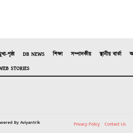
ুখ্য-পৃষ্ঠা
DB NEWS
শিক্ষা
সম্পাদকীয়
স্থানীয় বাৰ্তা
আ
WEB STORIES
wered By Aviyantrik
Privacy Policy
Contact Us