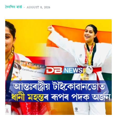
দৈনন্দিন বাৰ্তা
-
AUGUST 8, 2026