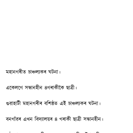
মহানগৰীত চাঞ্চল্যকৰ ঘটনা।
একেলগে সন্ধানহীন ৪গৰাকীকৈ ছাত্ৰী।
গুৱাহাটী মহানগৰীৰ বশিষ্ঠত এই চাঞ্চল্যকৰ ঘটনা।
বনগাঁৱৰ এখন বিদ্যালয়ৰ ৪ গৰাকী ছাত্রী সন্ধানহীন।