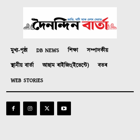
মুখ্য-পৃষ্ঠা
DB NEWS
শিক্ষা
সম্পাদকীয়
স্থানীয় বাৰ্তা
আছাম ৰাইজিং(ইভেন্টে)
বতৰ
WEB STORIES