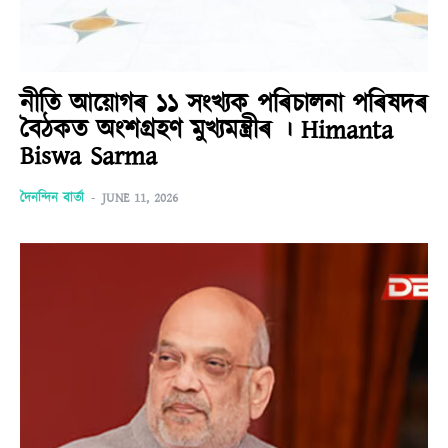
নীতি আয়োগৰ ১১ সংখ্যক পৰিচালনা পৰিষদৰ
বৈঠকত অংশগ্ৰহণ মুখ্যমন্ত্ৰীৰ । Himanta
Biswa Sarma
দৈনন্দিন বাৰ্তা
-
JUNE 11, 2026