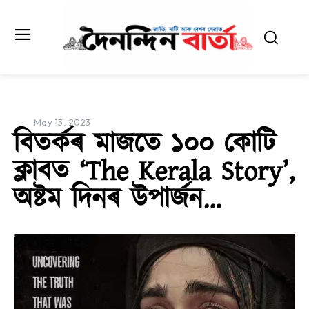
May 13, 2023
বিতৰ্কৰ মাজতে ১০০ কোটি
ক্লাবত ‘The Kerala Story’,
অষ্টম দিনৰ উপাৰ্জন…