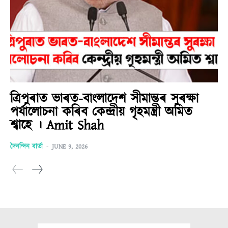
ত্ৰিপুৰাত ভাৰত-বাংলাদেশ সীমান্তৰ সুৰক্ষা
পৰ্যালোচনা কৰিব কেন্দ্ৰীয় গৃহমন্ত্ৰী অমিত
শ্বাহে । Amit Shah
দৈনন্দিন বাৰ্তা
-
JUNE 9, 2026