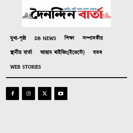
মুখ্য-পৃষ্ঠা
DB NEWS
শিক্ষা
সম্পাদকীয়
স্থানীয় বাৰ্তা
আছাম ৰাইজিং(ইভেন্টে)
বতৰ
WEB STORIES