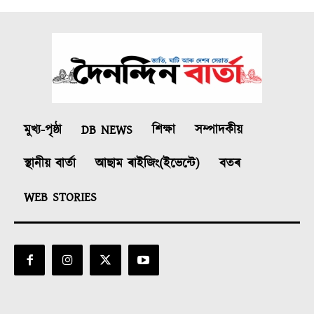
মুখ্য-পৃষ্ঠা
DB NEWS
শিক্ষা
সম্পাদকীয়
স্থানীয় বাৰ্তা
আছাম ৰাইজিং(ইভেন্টে)
বতৰ
WEB STORIES