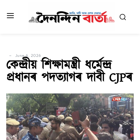
June 6, 2026
কেন্দ্ৰীয় শিক্ষামন্ত্ৰী ধৰ্মেন্দ্ৰ
প্ৰধানৰ পদত্যাগৰ দাবী CJPৰ