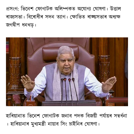
প্ৰসংগ: ভিনেশ ফোগাটক অলিম্পকত অযোগ্য ঘোষণা। উত্তাল
ৰাজ্যসভা। বিৰোধীৰ সদন ত্যাগ। ক্ষোভিত ৰাজ্য়সভাৰ অধ্যক্ষ
জগদ্বীপ ধনখড়।
হাৰিয়ানাত ভিনেশ ফোগাটক জনাব পদক বিজয়ী পৰ্যায়ৰ সম্বৰ্ধনা
। হাৰিয়ানাৰ মুখ্যমন্ত্ৰী নায়াব সিং চাইনিৰ ঘোষণা।