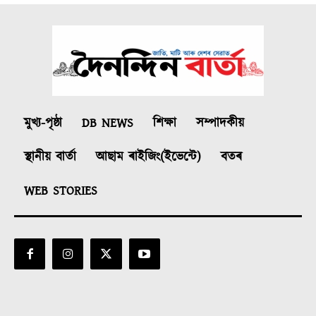
মুখ্য-পৃষ্ঠা
DB NEWS
শিক্ষা
সম্পাদকীয়
স্থানীয় বাৰ্তা
আছাম ৰাইজিং(ইভেন্টে)
বতৰ
WEB STORIES