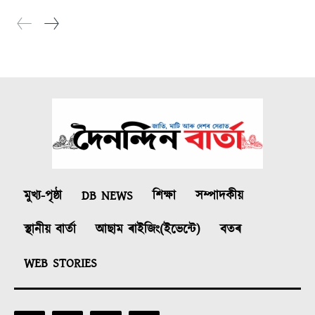
মুখ্য-পৃষ্ঠা
DB NEWS
শিক্ষা
সম্পাদকীয়
স্থানীয় বাৰ্তা
আছাম ৰাইজিং(ইভেন্টে)
বতৰ
WEB STORIES