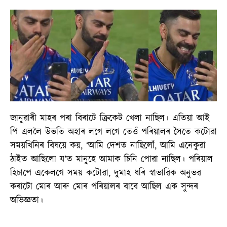
জানুৱাৰী মাহৰ পৰা বিৰাটে ক্ৰিকেট খেলা নাছিল। এতিয়া আই
পি এললৈ উভতি অহাৰ লগে লগে তেওঁ পৰিয়ালৰ সৈতে কটোৱা
সময়খিনিৰ বিষয়ে কয়, ‘আমি দেশত নাছিলোঁ, আমি এনেকুৱা
ঠাইত আছিলো য’ত মানুহে আমাক চিনি পোৱা নাছিল। পৰিয়াল
হিচাপে একেলগে সময় কটোৱা, দুমাহ ধৰি স্বাভাৱিক অনুভৱ
কৰাটো মোৰ আৰু মোৰ পৰিয়ালৰ বাবে আছিল এক সুন্দৰ
অভিজ্ঞতা।