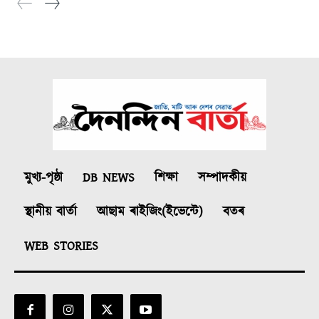
মুখ্য-পৃষ্ঠা
DB NEWS
শিক্ষা
সম্পাদকীয়
স্থানীয় বাৰ্তা
আছাম ৰাইজিং(ইভেন্টে)
বতৰ
WEB STORIES