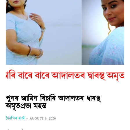
পুনৰ জামিন বিচাৰি আদালতৰ দ্বাৰস্থ
অমৃতপ্ৰভা মহন্ত
দৈনন্দিন বাৰ্তা
-
AUGUST 6, 2026