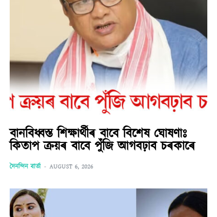
বানবিধ্বস্ত শিক্ষাৰ্থীৰ বাবে বিশেষ ঘোষণাঃ
কিতাপ ক্ৰয়ৰ বাবে পুঁজি আগবঢ়াব চৰকাৰে
দৈনন্দিন বাৰ্তা
-
AUGUST 6, 2026