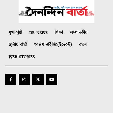
মুখ্য-পৃষ্ঠা
DB NEWS
শিক্ষা
সম্পাদকীয়
স্থানীয় বাৰ্তা
আছাম ৰাইজিং(ইভেন্টে)
বতৰ
WEB STORIES