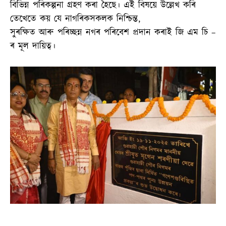
বিভিন্ন পৰিকল্পনা গ্ৰহণ কৰা হৈছে। এই বিষয়ে উল্লেখ কৰি
তেখেতে কয় যে নাগৰিকসকলক নিশ্চিন্ত,
সুৰক্ষিত আৰু পৰিচ্ছন্ন নগৰ পৰিবেশ প্ৰদান কৰাই জি এম চি –
ৰ মূল দায়িত্ব।