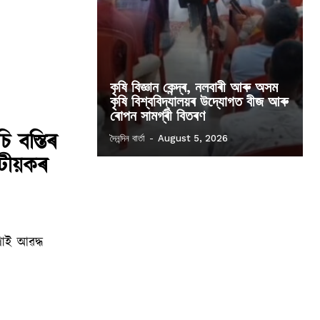
কৃষি বিজ্ঞান কেন্দ্ৰ, নলবাৰী আৰু অসম
কৃষি বিশ্ববিদ্যালয়ৰ উদ্যোগত বীজ আৰু
ৰোপন সামগ্ৰী বিতৰণ
ি বস্তিৰ
দৈনন্দিন বাৰ্তা
-
August 5, 2026
 টীয়কৰ
গাই আৱদ্ধ