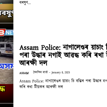
বৰষুণ…
Assam Police: নাগালেণ্ডৰ য়াচাং চ
পৰা উদ্ধাৰ নগাই আৱদ্ধ কৰি ৰখা
আৰক্ষী দল
দৈনন্দিন বাৰ্তা
-
January 8, 2025
ASSAM
Assam Police: নাগালেণ্ডৰ য়াচাং চি বস্তিৰ পৰা উদ্ধাৰ ন
কৰি ৰখা টীয়কৰ আৰক্ষী দল