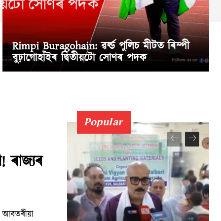
Rimpi Buragohain: ৱৰ্ল্ড পুলিচ মীটত ৰিম্পী
বুঢ়াগোহাঁইৰ দ্বিতীয়টো সোণৰ পদক
Popular
! ৰাজ্যৰ
্তত আবতৰীয়া