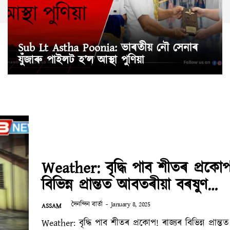
Sub Lt Astha Poonia: ভাৰতীয় নৌ সেনাৰ
যুঁজাৰু পাইলট হ’ল আস্থা পুণিয়া
Weather: বৃদ্ধি পাব শীতৰ প্ৰকোপ
বিভিন্ন প্ৰান্তত আবতৰীয়া বৰষুণ…
দৈনন্দিন বাৰ্তা
-
January 8, 2025
ASSAM
Weather: বৃদ্ধি পাব শীতৰ প্ৰকোপ! ৰাজ্যৰ বিভিন্ন প্ৰান