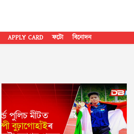
APPLY CARD
ফটো
বিনোদন