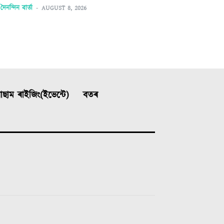
দৈনন্দিন বাৰ্তা
-
AUGUST 8, 2026
ছাম ৰাইজিং(ইভেন্টে)
বতৰ