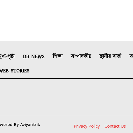
ুখ্য-পৃষ্ঠা
DB NEWS
শিক্ষা
সম্পাদকীয়
স্থানীয় বাৰ্তা
আ
WEB STORIES
wered By Aviyantrik
Privacy Policy
Contact Us