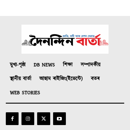
মুখ্য-পৃষ্ঠা
DB NEWS
শিক্ষা
সম্পাদকীয়
স্থানীয় বাৰ্তা
আছাম ৰাইজিং(ইভেন্টে)
বতৰ
WEB STORIES