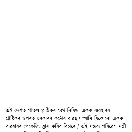
এই দেশত পাতল প্লাষ্টিকৰ বেগ নিষিদ্ধ, একক ব্যৱহাৰৰ
প্লাষ্টিকৰ ওপৰত চৰকাৰৰ কঠোৰ ব্যৱস্থা! ‘আমি যিকোনো একক
ব্যৱহাৰৰ পেকেজিং হ্ৰাস কৰিব বিচাৰো,’ এই মন্তব্য পৰিৱেশ মন্ত্ৰী