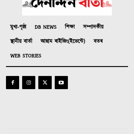
মুখ্য-পৃষ্ঠা
DB NEWS
শিক্ষা
সম্পাদকীয়
স্থানীয় বাৰ্তা
আছাম ৰাইজিং(ইভেন্টে)
বতৰ
WEB STORIES