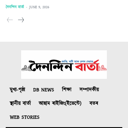
দৈনন্দিন বাৰ্তা
-
JUNE 9, 2026
মুখ্য-পৃষ্ঠা
DB NEWS
শিক্ষা
সম্পাদকীয়
স্থানীয় বাৰ্তা
আছাম ৰাইজিং(ইভেন্টে)
বতৰ
WEB STORIES