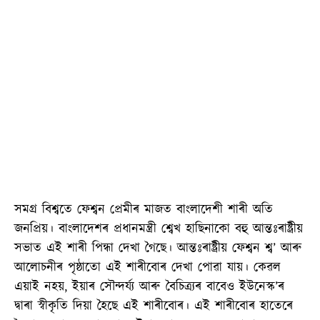
সমগ্ৰ বিশ্বতে ফেশ্বন প্ৰেমীৰ মাজত বাংলাদেশী শাৰী অতি
জনপ্ৰিয়। বাংলাদেশৰ প্ৰধানমন্ত্ৰী শ্বেখ হাছিনাকো বহু আন্তঃৰাষ্ট্ৰীয়
সভাত এই শাৰী পিন্ধা দেখা গৈছে। আন্তঃৰাষ্ট্ৰীয় ফেশ্বন শ্ব’ আৰু
আলোচনীৰ পৃষ্ঠাতো এই শাৰীবোৰ দেখা পোৱা যায়। কেৱল
এয়াই নহয়, ইয়াৰ সৌন্দৰ্য্য আৰু বৈচিত্ৰ্যৰ বাবেও ইউনেস্ক’ৰ
দ্বাৰা স্বীকৃতি দিয়া হৈছে এই শাৰীবোৰ। এই শাৰীবোৰ হাতেৰে