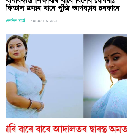
বানবিধ্বস্ত শিক্ষাৰ্থীৰ বাবে বিশেষ ঘোষণাঃ
কিতাপ ক্ৰয়ৰ বাবে পুঁজি আগবঢ়াব চৰকাৰে
দৈনন্দিন বাৰ্তা
-
AUGUST 6, 2026