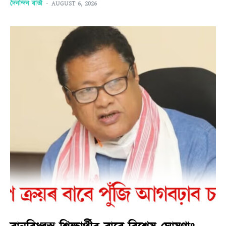
দৈনন্দিন বাৰ্তা
-
AUGUST 6, 2026