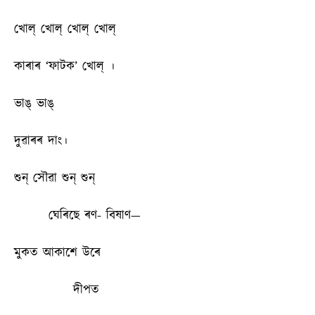
খোল্ খোল্ খোল্ খোল্
কাৰাৰ ‘ফাটক’ খোল্ ।
ভাঙ্ ভাঙ্
দুৱাৰৰ দাং।
শুন্ সৌৱা শুন্ শুন্
ঘেৰিছে ৰণ- বিষাণ—
মুকত আকাশে উৰে
দীপত