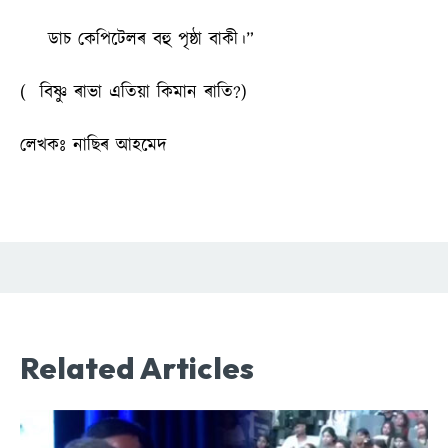
ডাচ কেপিটেলৰ বহু পৃষ্ঠা বাকী।”
( বিষ্ণু ৰাভা এতিয়া কিমান ৰাতি?)
লেখকঃ নাছিৰ আহমেদ
Related Articles