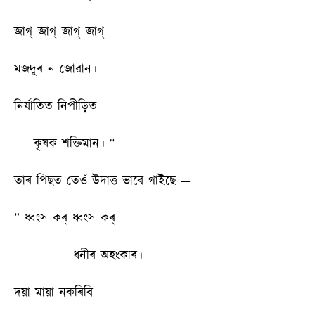
জাগ্ জাগ্ জাগ্ জাগ্
মজদুৰ ন জোৱান।
নিৰ্যাতিত নিপীড়িত
কৃষক শক্তিমান। “
তাৰ পিছত তেওঁ উদাত্ত ভাবে গাইছে —
” ধ্বংস কৰ্ ধ্বংস কৰ্
ধনীৰ অহংকাৰ।
দয়া মায়া নকৰিবি