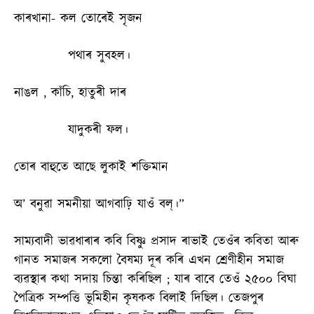
কাৰখানা- কল তোৰেই সৃজন
পথাৰ সুবহল।
নাঙল , কাঁচি, হাতুৰী দাৰ
যাদুকৰী ফল।
তোৰ বাহুতে আছে লুকাই শক্তিমান
অ’ বনুৱা সমনীয়া আগবাঢ়ি যাওঁ বল্।”
সাম্যবাদী ভাৱধাৰাৰ কবি বিষ্ণু প্ৰসাদ ৰাভাই তেওঁৰ কবিতা আৰু
গানত সমাজৰ সকলো বৈষম্য দূৰ কৰি এখন শ্ৰেণীহীন সমাজ
ব্যৱস্থাৰ কথা সদায় চিন্তা কৰিছিল ; যাৰ বাবে তেওঁ ২৫০০ বিঘা
পৈত্ৰিক সম্পত্তি ভূমিহীন কৃষকক বিলাই দিছিল। তেজপুৰ