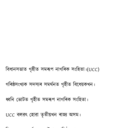
বিধানসভাত গৃহীত সমৰূপ নাগৰিক সংহিতা।(UCC)
গৰিষ্ঠসংখ্যক সদস্যৰ সমৰ্থনত গৃহীত বিধেয়কখন।
ধ্বনি ভোটত গৃহীত সমৰূপ নাগৰিক সংহিতা।
UCC বলৱৎ হোৱা তৃতীয়খন ৰাজ্য অসম।