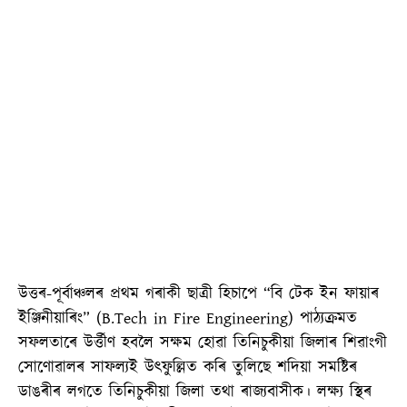
উত্তৰ-পূৰ্বাঞ্চলৰ প্ৰথম গৰাকী ছাত্ৰী হিচাপে “বি টেক ইন ফায়াৰ
ইঞ্জিনীয়াৰিং” (B.Tech in Fire Engineering) পাঠ্যক্ৰমত
সফলতাৰে উৰ্ত্তীণ হবলৈ সক্ষম হোৱা তিনিচুকীয়া জিলাৰ শিৱাংগী
সোণোৱালৰ সাফল্যই উৎফুল্লিত কৰি তুলিছে শদিয়া সমষ্টিৰ
ডাঙৰীৰ লগতে তিনিচুকীয়া জিলা তথা ৰাজ্যবাসীক। লক্ষ্য স্থিৰ