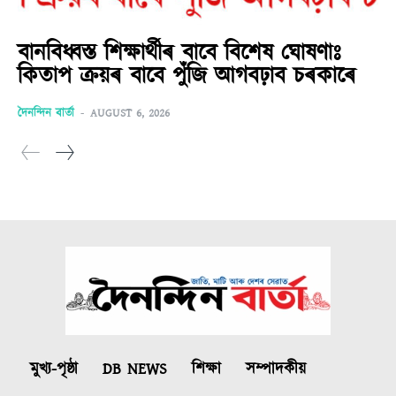
বানবিধ্বস্ত শিক্ষাৰ্থীৰ বাবে বিশেষ ঘোষণাঃ
কিতাপ ক্ৰয়ৰ বাবে পুঁজি আগবঢ়াব চৰকাৰে
দৈনন্দিন বাৰ্তা
-
AUGUST 6, 2026
মুখ্য-পৃষ্ঠা
DB NEWS
শিক্ষা
সম্পাদকীয়