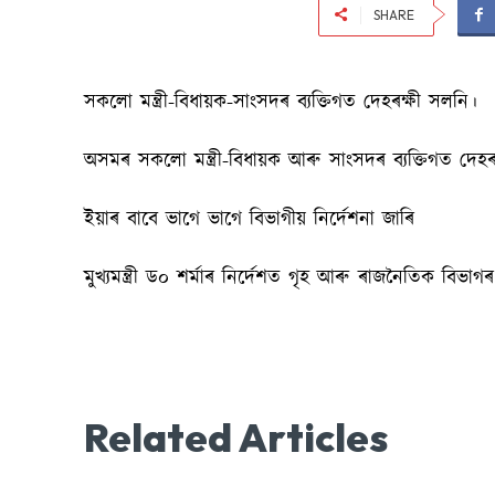
SHARE
সকলো মন্ত্ৰী-বিধায়ক-সাংসদৰ ব্যক্তিগত দেহৰক্ষী সলনি।
অসমৰ সকলো মন্ত্ৰী-বিধায়ক আৰু সাংসদৰ ব্যক্তিগত দেহৰ
ইয়াৰ বাবে ভাগে ভাগে বিভাগীয় নিৰ্দেশনা জাৰি
মুখ্যমন্ত্ৰী ড০ শৰ্মাৰ নিৰ্দেশত গৃহ আৰু ৰাজনৈতিক বিভাগ
Related Articles