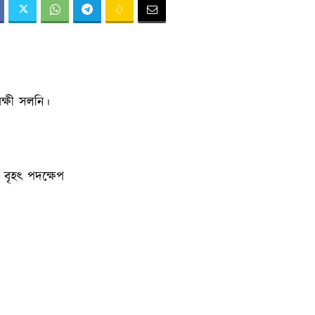
ক্ষী সলনি।
ৰ বৃহৎ পদক্ষেপ