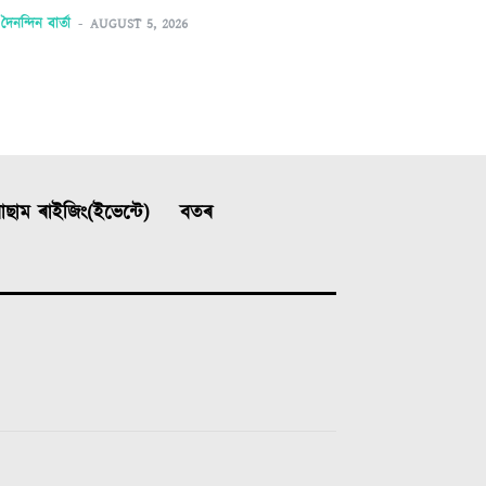
দৈনন্দিন বাৰ্তা
-
AUGUST 5, 2026
ছাম ৰাইজিং(ইভেন্টে)
বতৰ