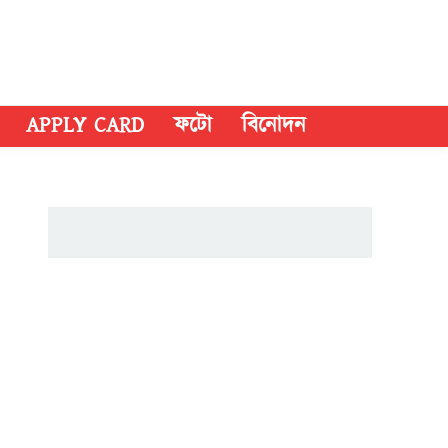
APPLY CARD
ফটো
বিনোদন