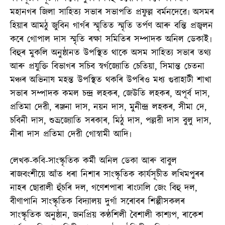
মহানগৰ জিলা সাহিত্য সভাৰ সভাপতি প্ৰফুল্ল বৰ্মনদেৱে৷ অসমৰ
হিয়াৰ আমঠু জুবিন গাৰ্গৰ স্মৃতিত স্মৃতি তৰ্পণ আৰু বন্তি প্ৰজ্বলন
কৰে গোপাল দাস স্মৃতি ৰক্ষা সমিতিৰ সম্পাদক অনিল ডেকাই৷
বিহুৰ মুকলি অনুষ্ঠানত উপস্থিত থাকে অসম সাহিত্য সভাৰ তথ্য
আৰু প্ৰযুক্তি বিভাগৰ সচিব স্বৰ্গজ্যোতি চেতিয়া, সিমান্ত চেতনা
মঞ্চৰ অভিনাষ মহন্ত উপস্থিত থকৰি উপৰিও মধ্য গুৱাহাটী শাখা
সভাৰ সম্পাদক কমল চন্দ্ৰ লহকৰ, জেউতি লহকৰ, অপূৰ্ব দাস,
প্ৰতিমা দেৱী, ৰঞ্জনা দাস, নয়ন দাস, মুনীন্দ্ৰ লহকৰ, সীমা দে,
চবিনী দাস, শুভ্ৰজ্যোতি সৰকাৰ, মিঠু দাস, পল্লৱী দাস বুলু দাস,
নীৰা দাস প্ৰতিমা দেৱী গোস্বামী আদি৷
লেখক-কবি-সাংস্কৃতিক কৰ্মী অনিল ডেকা আৰু বাবুল
ৰাজবংশীয়ে আঁত ধৰা নিশাৰ সাংস্কৃতিক কাৰ্যসূচীত লখিমপুৰৰ
নাহৰ ছোৱালী হুঁচৰি দল, গণেশপাৰা ৰাংঢালি জেং বিহু দল,
বীণাপানি সাংস্কৃতিক বিদ্যালয় দুৰ্গা সৰোবৰ শিল্পীসকলৰ
সাংস্কৃতিক অনুষ্ঠান, জনপ্ৰিয় কণ্ঠশিলী বৈশালী কাশ্যপ, ৰাকেশ