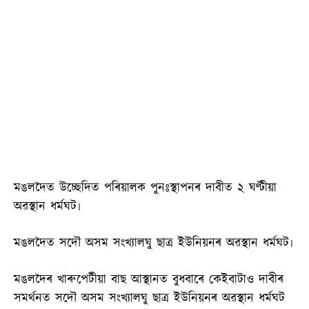
মঙলদৈত উচ্ছেদিত পৰিয়ালক পুনঃস্থাপনৰ দাবীত ২ ঘণ্টীয়া
অৱস্থান ধৰ্মঘট৷
মঙলদৈত সদৌ অসম সংখ্যালঘু ছাত্ৰ ইউনিয়নৰ অৱস্থান ধৰ্মঘট৷
মঙলদৈৰ খাৰুপেটীয়া বাছ আস্থানত বুধবাৰে কেইবাটাও দাবীৰ
সমৰ্থনত সদৌ অসম সংখ্যালঘু ছাত্ৰ ইউনিয়নৰ অৱস্থান ধৰ্মঘট