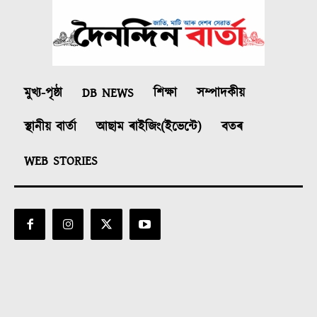
মুখ্য-পৃষ্ঠা
DB NEWS
শিক্ষা
সম্পাদকীয়
স্থানীয় বাৰ্তা
আছাম ৰাইজিং(ইভেন্টে)
বতৰ
WEB STORIES