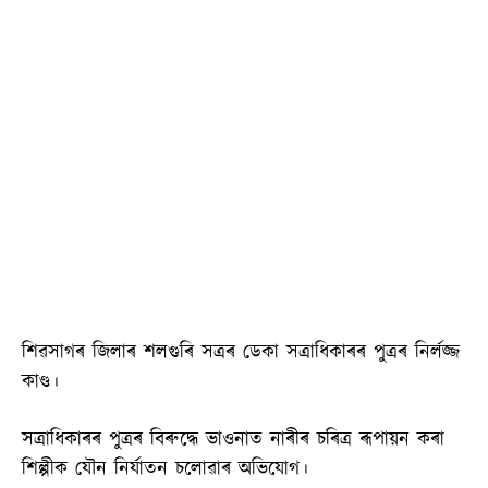
শিৱসাগৰ জিলাৰ শলগুৰি সত্ৰৰ ডেকা সত্ৰাধিকাৰৰ পুত্ৰৰ নির্লজ্জ
কাণ্ড।
সত্ৰাধিকাৰৰ পুত্ৰৰ বিৰুদ্ধে ভাওনাত নাৰীৰ চৰিত্ৰ ৰূপায়ন কৰা
শিল্পীক যৌন নির্যাতন চলোৱাৰ অভিযোগ।