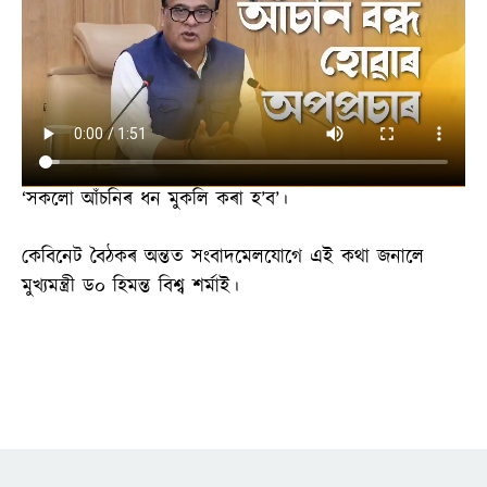
‘সকলো আঁচনিৰ ধন মুকলি কৰা হ’ব’।
কেবিনেট বৈঠকৰ অন্তত সংবাদমেলযোগে এই কথা জনালে
মুখ্যমন্ত্ৰী ড০ হিমন্ত বিশ্ব শৰ্মাই।