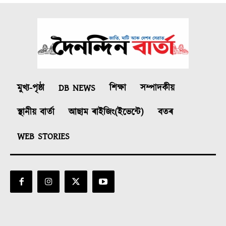
মুখ্য-পৃষ্ঠা
DB NEWS
শিক্ষা
সম্পাদকীয়
স্থানীয় বাৰ্তা
আছাম ৰাইজিং(ইভেন্টে)
বতৰ
WEB STORIES