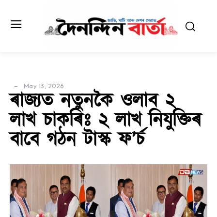
May 13, 2026
ৰাজ্যত নতুনকৈ ওলাব ২
লাখ চাকৰিঃ ২ লাখ নিযুক্তিৰ
বাবে গঠন টাস্ক ফ’ৰ্চ