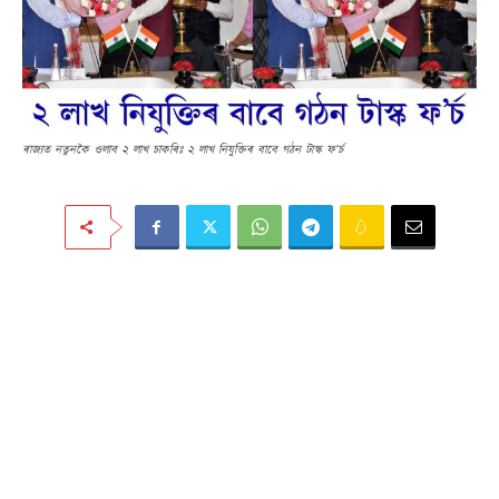
ৰাজ্যত নতুনকৈ ওলাব ২ লাখ চাকৰিঃ ২ লাখ নিযুক্তিৰ বাবে গঠন টাস্ক ফ’ৰ্চ