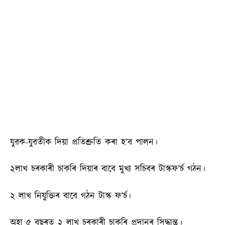
যুৱক-যুৱতীক দিয়া প্রতিশ্রুতি কৰা হ’ব পালন।
২লাখ চৰকাৰী চাকৰি দিয়াৰ বাবে মুখ্য সচিবৰ টাস্কফ’ৰ্চ গঠন।
২ লাখ নিযুক্তিৰ বাবে গঠন টাস্ক ফ’ৰ্চ।
অহা ৫ বছৰত ২ লাখ চৰকাৰী চাকৰি প্ৰদানৰ সিদ্ধান্ত।