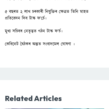
৫ বছৰত ২ লাখ চৰকাৰী নিযুক্তিৰ ক্ষেত্ৰত তিনি মাহত
প্ৰতিবেদন দিব টাস্ক ফ’ৰ্চে।
মুখ্য সচিবৰ নেতৃত্বত গঠন টাস্ক ফ’ৰ্চ।
কেবিনেট বৈঠকৰ অন্তত সংবাদমেল ঘোষণা ।
Related Articles