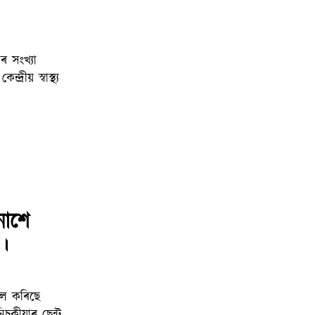
্ৰীয় স্বাস্থ্য
নাশে
।
ুকীয়াৰ ছেন্ট