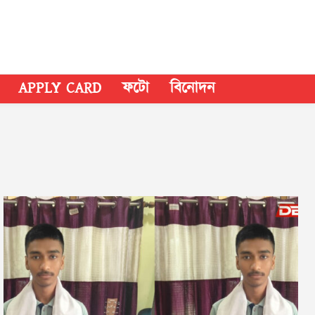
APPLY CARD
ফটো
বিনোদন