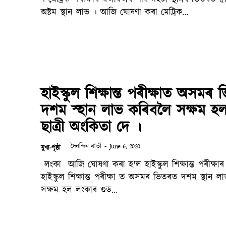
অষ্টম স্থান লাভ । আজি ঘোষণা কৰা মেট্ৰিক...
হাইস্কুল শিক্ষান্ত পৰীক্ষাত অসমৰ
দশম স্হান লাভ কৰিবলৈ সক্ষম হ
ছাত্ৰী অংকিতা দে ।
দৈনন্দিন বাৰ্তা
-
June 6, 2020
মুখ্য-পৃষ্ঠা
লংকা আজি ঘোষণা কৰা হ'ল হাইস্কুল শিক্ষান্ত পৰীক্ষাৰ ফলাফল ।
হাইস্কুল শিক্ষান্ত পৰীক্ষা ত অসমৰ ভিতৰত দশম স্থান 
সক্ষম হল লংকাৰ গুড...