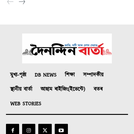
মুখ্য-পৃষ্ঠা
DB NEWS
শিক্ষা
সম্পাদকীয়
স্থানীয় বাৰ্তা
আছাম ৰাইজিং(ইভেন্টে)
বতৰ
WEB STORIES