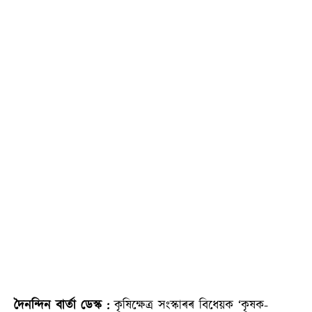
দৈনন্দিন বাৰ্তা ডেস্ক :
কৃষিক্ষেত্র সংস্কাৰৰ বিধেয়ক ‘কৃষক-