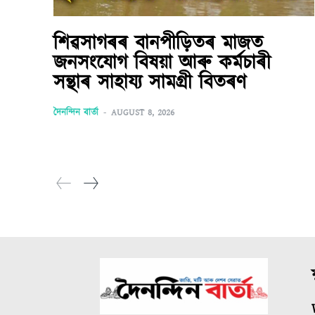
শিৱসাগৰৰ বানপীড়িতৰ মাজত
জনসংযোগ বিষয়া আৰু কৰ্মচাৰী
সন্থাৰ সাহায্য সামগ্ৰী বিতৰণ
দৈনন্দিন বাৰ্তা
-
AUGUST 8, 2026
ম