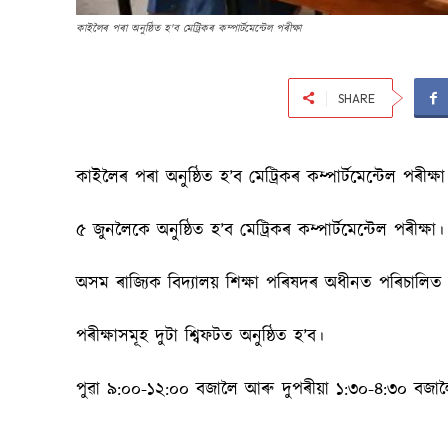
কাইলৈৰ পৰা অনুষ্ঠিত হ'ব মেট্ৰিকৰ কম্পার্টমেন্টেল পৰীক্ষা
SHARE
কাইলৈৰ পৰা অনুষ্ঠিত হ’ব মেট্ৰিকৰ কম্পার্টমেন্টেল পৰীক্ষা
৫ জুনলৈকে অনুষ্ঠিত হ’ব মেট্ৰিকৰ কম্পার্টমেন্টেল পৰীক্ষা।
অসম ৰাজ্যিক বিদ্যালয় শিক্ষা পৰিষদৰ অধীনত পৰিচালিত হ
পৰীক্ষাসমূহ দুটা শ্বিফটত অনুষ্ঠিত হ’ব।
পুৱা ৯:০০-১২:০০ বজালৈ আৰু দুপৰীয়া ১:৩০-৪:৩০ বজালৈ 