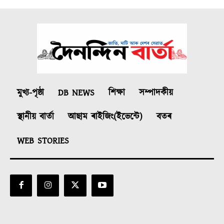
মুখ্য-পৃষ্ঠা
DB NEWS
শিক্ষা
সম্পাদকীয়
স্থানীয় বাৰ্তা
আছাম ৰাইজিং(ইভেন্টে)
বতৰ
WEB STORIES