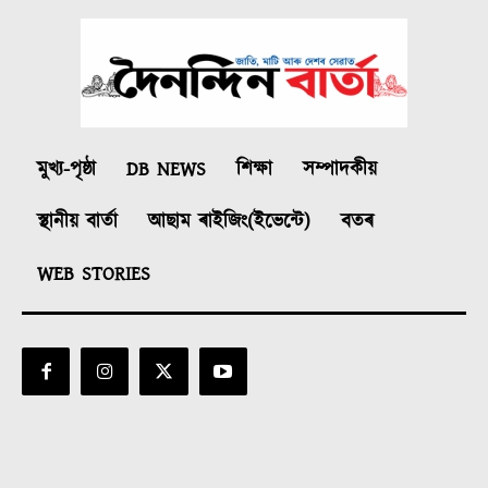
মুখ্য-পৃষ্ঠা
DB NEWS
শিক্ষা
সম্পাদকীয়
স্থানীয় বাৰ্তা
আছাম ৰাইজিং(ইভেন্টে)
বতৰ
WEB STORIES