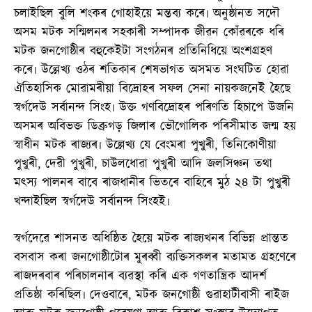
চলাইছিল বুলি শংকৰ গোহাইয়ে মন্তব্য কৰে৷ অনুষ্ঠানত সদৌ
অসম মটক সন্মিলনৰ সহকাৰী সম্পাদক জীৱন কোঁৱৰকে ধৰি
মটক জনগোষ্ঠীৰ বহুকেইটা সংগঠনৰ প্ৰতিনিধিয়ে অংশগ্ৰহণ
কৰে৷ উল্লেখ্য ওঠৰ শতিকাৰ শেষভাগত অসমত সংঘটিত হোৱা
ঐতিহাসিক মোৱামৰীয়া বিদ্ৰোহৰ সফল সেনা নায়কজনেই হৈছে
স্বৰ্গদেউ সৰ্বানন্দ সিংহ৷ উক্ত গণবিদ্ৰোহৰ পৰিণতি হিচাপে উজনি
অসমৰ অবিভক্ত ডিব্ৰুগড় জিলাৰ ভৌগোলিক পৰিসীমাত জন্ম হয়
স্বাধীন মটক ৰাজ্যৰ৷ উল্লেখ্য যে বেংমৰা পুখুৰী, তিনিকোণীয়া
পুখুৰী, দেৱী পুখুৰী, চাউলধোৱা পুখুৰী আদি জলসিঞ্চন তথা
মৎস্য পালনৰ বাবে ৰাজধানীৰ ভিতৰে বাহিৰে মুঠ ২৪ টা পুখুৰী
খন্দাইছিল স্বৰ্গদেউ সৰ্বানন্দ সিংহই৷
স্বৰ্গদেৱে শাসনত অধিষ্ঠিত হৈয়ে মটক ৰাজ্যখনৰ বিভিন্ন প্ৰান্তত
বসবাস কৰা জনগোষ্ঠীটোৰ মুৰব্বী ব্যক্তিসকলৰ মতামত গ্ৰহণেৰে
ৰাজদৰবাৰ পৰিচালনাৰ ব্যৱস্থা কৰি এক গণতান্ত্ৰিক আদৰ্শ
প্ৰতিষ্ঠা কৰিছিল৷ দেওবাৰে, মটক জনগোষ্ঠী গুৱাহাটীবাসী ৰাইজ