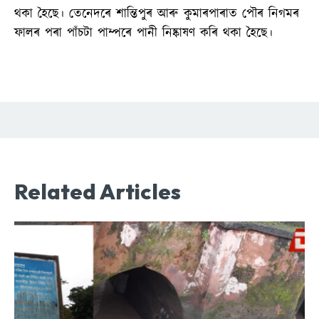
থকা হৈছে। তেনেদৰে শান্তিপুৰ আৰু কুমাৰপাৰাত পৌৰ নিগমৰ
ফালৰ পৰা পাঁচটা পাম্পৰে পানী নিষ্কাষণ কৰি থকা হৈছে।
Related Articles