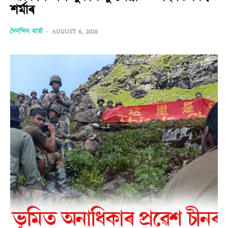
শৰ্মাৰ
দৈনন্দিন বাৰ্তা
-
AUGUST 6, 2026