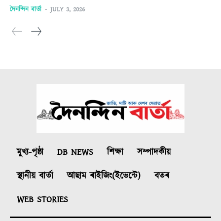
দৈনন্দিন বাৰ্তা
-
JULY 3, 2026
মুখ্য-পৃষ্ঠা
DB NEWS
শিক্ষা
সম্পাদকীয়
স্থানীয় বাৰ্তা
আছাম ৰাইজিং(ইভেন্টে)
বতৰ
WEB STORIES