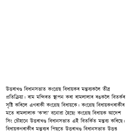
উত্তৰাখণ্ড বিধানসভাত কংগ্ৰেছ বিধায়কৰ মন্তব্যকলৈ তীব্ৰ
প্ৰতিক্ৰিয়া। ৰাম মন্দিৰত স্থাপন কৰা ৰামলালাৰ ৰঙকলৈ বিতৰ্কৰ
সৃষ্টি কৰিলে এগৰাকী কংগ্ৰেছ বিধায়কে। কংগ্ৰেছ বিধায়কগৰাকীৰ
মতে ৰামলালাক ‘ক’লা’ বনোৱা হৈছে! কংগ্ৰেছ বিধায়ক আদেশ
সিং চৌহানে উত্তৰাখণ্ড বিধানসভাত এই বিতৰ্কিত মন্তব্য কৰিছে।
বিধায়কগৰাকীৰ মন্তব্যৰ পিছতে উত্তৰাখণ্ড বিধানসভাত উত্তপ্ত