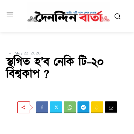
May 22, 2020
স্থগিত হ’ব নেকি টি-২০
বিশ্বকাপ ?