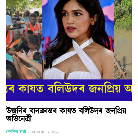
উজনিৰ বানক্ৰান্তৰ কাষত বলিউদৰ জনপ্ৰিয়
অভিনেত্ৰী
দৈনন্দিন বাৰ্তা
-
AUGUST 7, 2026