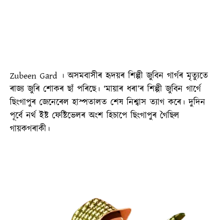
Zubeen Gard । অসমবাসীৰ হৃদয়ৰ শিল্পী জুবিন গাৰ্গৰ মৃত্যুতে
ৰাজ্য জুৰি শোকৰ ছাঁ পৰিছে। ‘মায়াৰ ধৰা’ৰ শিল্পী জুবিন গাৰ্গে
ছিংগাপুৰ জেনেৰেল হাস্পতালত শেষ নিশ্বাস ত্যাগ কৰে। দুদিন
পূৰ্বে নর্থ ইষ্ট ফেষ্টিভেলৰ অংশ হিচাপে ছিংগাপুৰ গৈছিল
গায়কগৰাকী।