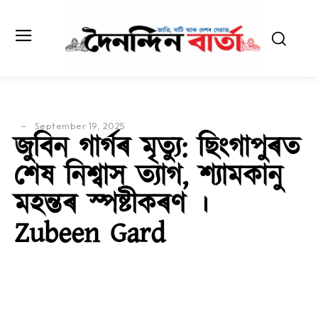
September 19, 2025
জুবিন গাৰ্গৰ মৃত্যু: ছিংগাপুৰত
শেষ নিশ্বাস ত্যাগ, শ্যামকানু
মহন্তৰ স্পষ্টীকৰণ ।
Zubeen Gard