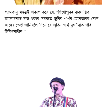
শ্যামকানু মহন্তই প্ৰকাশ কৰে যে, ‘‘ছিংগাপুৰৰ ব্যৱসায়িক
আলোচনাত ব্যস্ত থকাৰ সময়তে জুবিন গাৰ্গৰ মেনেজাৰৰ ফোন
আহে। তেওঁ জানিবলৈ দিয়ে যে জুবিন গাৰ্গ দুঘৰ্টনাত পৰি
চিকিৎসাধীন।’’